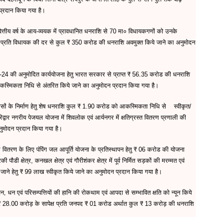
 प्रदान किया गया है।
ालू वित्तीय वर्ष के आय-व्ययक में प्रावधानित धनराशि से 70 मा० विधायकगणों को उनके
करोड प्रति विधायक की दर से कुल ₹ 350 करोड की धनराशि अवमुक्त किये जाने का अनुमोदन
्ष 2023-24 की अनुमोदित कार्ययोजना हेतु भारत सरकार से प्राप्त ₹ 56.35 करोड की धनराशि
ाज्य आकस्मिकता निधि से अंतरित किये जाने का अनुमोदन प्रदान किया गया है।
 आवासों के निर्माण हेतु शेष धनराशि कुल ₹ 1.90 करोड को आकस्मिकता निधि से स्वीकृत/
रिद्वार नगरीय पेजयल योजना में शिवलोक एवं आर्यनगर में क्षतिग्रस्त वितरण प्रणाली की
अनुमोदन प्रदान किया गया है।
ने और वितरण के लिए पंपिंग जल आपूर्ति योजना के प्रतिस्थापन हेतु ₹ 06 करोड की योजना
ौडी क्षेत्र, कनखल क्षेत्र एवं गौरीशंकर क्षेत्र में पूर्व निर्मित सड़कों की मरम्मत एवं
 जाने हेतु ₹ 99 लाख स्वीकृत किये जाने का अनुमोदन प्रदान किया गया है।
जन, धन एवं परिसम्पत्तियों की हानि की रोकथाम एवं आपदा से सम्भावित क्षति को न्यून किये
ाशि ₹ 28.00 करोड़ के सापेक्ष प्रति जनपद ₹ 01 करोड अर्थात कुल ₹ 13 करोड़ की धनराशि