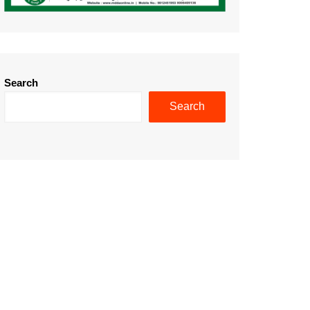
Search
Search