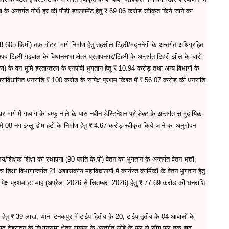
ना के अन्तर्गत नोर्थ हर की पौडी डवलपमेंट हेतु ₹ 69.06 करोड स्वीकृत किये जाने का
(28.605 किमी) तक मोटर मार्ग निर्माण हेतु तहसील टिहरी/मदननेगी के अन्तर्गत अधिग्रहित
नपद टिहरी गढ़वाल के विधानसभा क्षेत्र प्रतापनगर/टिहरी के अन्तर्गत टिहरी झील के चारों
ीकरण) के वन भूमि हस्तान्तरण के एनपीवी भुगतान हेतु ₹ 10.94 करोड़ तथा अन्य विभागों के
 प्र्राविधानित धनराशि ₹ 100 करोड़ के सापेक्ष प्रथम किश्त में ₹ 56.07 करोड़ की धनराशि
ार्ग में गब्यांग के चम्फू नाले के पास नवीन डेस्टिनेशन प्रोजेक्ट के अन्तर्गत सामुदायिक
य से 08 नग इग्लू डोम हटों के निर्माण हेतु ₹ 4.67 करोड़ स्वीकृत किये जाने का अनुमोदन
यालय/शिक्षक शिक्षा की स्थापना (90 प्रति के.पो) वेतन का भुगतान के अन्तर्गत वेतन भत्तों,
क्षा विभागान्तर्गत 21 अशासकीय महाविद्यालयों में कार्यरत कार्मिकों के वेतन भुगतान हेतु
 सापेक्ष प्रथम छः माह (अप्रैल, 2026 से सितम्बर, 2026) हेतु ₹ 77.69 करोड की धनराशि
्माण हेतु ₹ 39 लाख, थाना टनकपुर में टाईप द्वितीय के 20, टाईप तृतीय के 04 आवासों के
 देहरादून के विधानसमा क्षेत्र रायपुर के अन्तर्गत लोहे के पुल से सौंग पुल तक बाढ़