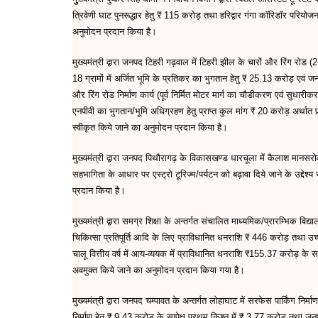
o
p
n
m
त्रिवेणी घाट पुनरूद्धार हेतु ₹ 115 करोड़ तथा हरिद्वार गंगा कॉरिडॉर परियोज
अनुमोदन प्रदान किया है।
o
p
g
k
er
मुख्यमंत्री द्वारा जनपद टिहरी गढ़वाल में टिहरी झील के चारों और रिंग रोड 
18 ग्रामों में अर्जित भूमि के प्रतिकर का भुगतान हेतु ₹ 25.13 करोड़ एवं ज
और रिंग रोड निर्माण कार्य (पूर्व निर्मित मोटर मार्ग का चौडीकरण एवं सुधार
एनपीवी का भुगतान/भूमि अधिग्रहण हेतु प्राप्त कुल मांग ₹ 20 करोड़ अर्थात
स्वीकृत किये जाने का अनुमोदन प्रदान किया है।
मुख्यमंत्री द्वारा जनपद पिथौरागढ़ के विकासखण्ड धारचूला में कैलाश मानसरोवर म
सहभागिता के आधार पर एस्ट्रो टूरिज्म/पर्यटन को बढ़ावा दिये जाने के उद्देश्
प्रदान किया है।
मुख्यमंत्री द्वारा समग्र शिक्षा के अन्तर्गत संचालित माध्यमिक/प्रारम्भिक विद्
चिकित्सा प्रतिपूर्ति आदि के लिए प्राविधानित धनराशि ₹ 446 करोड़ तथा उच्च शि
चालू वित्तीय वर्ष में आय-व्ययक में प्राविधानित धनराशि ₹155.37 करोड़ के
अवमुक्त किये जाने का अनुमोदन प्रदान किया गया है।
मुख्यमंत्री द्वारा जनपद चम्पावत के अन्तर्गत लोहाघाट में सरफेस पार्किंग निर
निर्माण हेतु ₹ 9.43 करोड के सापेक्ष प्रथम किश्त में ₹ 3.77 करोड तथा जनपद