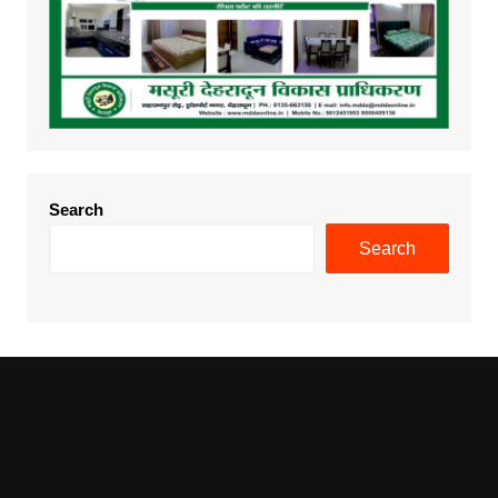
Search
Search