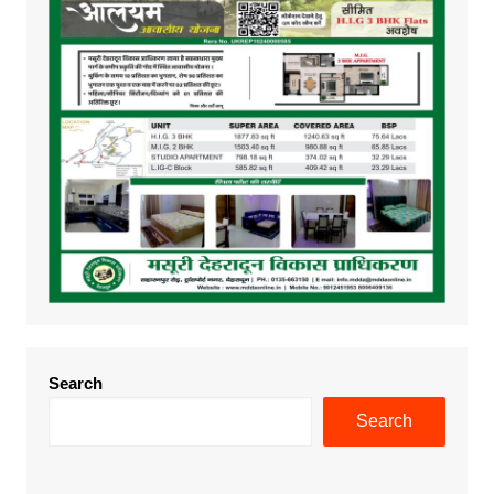
Search
Search