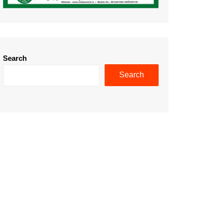
Search
Search