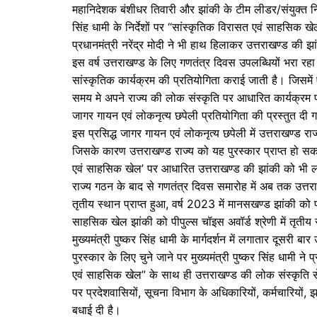
o
p
n
m
महानिदेशक बंशीधर तिवारी और झांकी के टीम लीडर/संयुक्त निदे
सिंह धामी के निर्देशों पर “सांस्कृतिक विरासत एवं साहसिक
o
p
g
प्रधानमंत्री नरेंद्र मोदी ने भी हाथ हिलाकर उत्तराखण्ड की
k
er
इस वर्ष उत्तराखण्ड के लिए गणतंत्र दिवस उपलब्धियों भरा रहा ह
सांस्कृतिक कार्यक्रम की प्रतियोगिता कराई जाती है। जिसम
समय मे अपने राज्य की लोक संस्कृति पर आधारित कार्यक्रम प्रस
जागर गायन एवं लोकनृत्य छपेली प्रतियोगिता की प्रस्तुत 
इस प्रसिद्ध जागर गायन एवं लोकनृत्य छपेली में उत्तराखण्ड 
जिसके कारण उत्तराखण्ड राज्य को यह पुरस्कार प्राप्त हो सक
एवं साहसिक खेल’ पर आधारित उत्तराखण्ड की झांकी को भी लोगो
राज्य गठन के बाद से गणतंत्र दिवस समारोह में अब तक उत्तराख
तृतीय स्थान प्राप्त हुआ, वर्ष 2023 में मानसखण्ड झांकी को 
साहसिक खेल झांकी को पीपुल्स चॉइस अवॉर्ड श्रेणी में तृतीय स
मुख्यमंत्री पुष्कर सिंह धामी के मार्गदर्शन में लगातार दूसरी 
पुरस्कार के लिए चुने जाने पर मुख्यमंत्री पुष्कर सिंह धामी न
एवं साहसिक खेल” के साथ ही उत्तराखण्ड की लोक संस्कृति से भी
पर प्रदेशवासियों, सूचना विभाग के अधिकारियों, कर्मचारियों,
बधाई दी है।