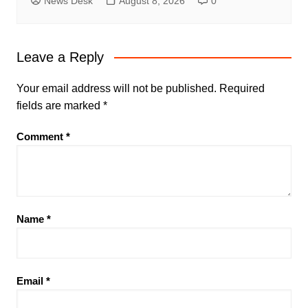
News Desk
August 8, 2026
0
Leave a Reply
Your email address will not be published.
Required
fields are marked
*
Comment
*
Name
*
Email
*