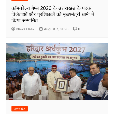
कॉमनवेल्थ गेम्स 2026 के उत्तराखंड के पदक
विजेताओं और प्रशिक्षकों को मुख्यमंत्री धामी ने
किया सम्मानित
News Desk
August 7, 2026
0
उत्तराखंड