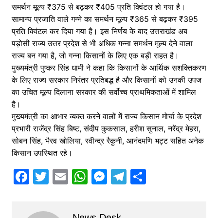
समर्थन मूल्य ₹375 से बढ़कर ₹405 प्रति क्विंटल हो गया है।
सामान्य प्रजाति वाले गन्ने का समर्थन मूल्य ₹365 से बढ़कर ₹395
प्रति क्विंटल कर दिया गया है। इस निर्णय के बाद उत्तराखंड अब
पड़ोसी राज्य उत्तर प्रदेश से भी अधिक गन्ना समर्थन मूल्य देने वाला
राज्य बन गया है, जो गन्ना किसानों के लिए एक बड़ी राहत है।
मुख्यमंत्री पुष्कर सिंह धामी ने कहा कि किसानों के आर्थिक सशक्तिकरण
के लिए राज्य सरकार निरंतर प्रतिबद्ध है और किसानों को उनकी उपज
का उचित मूल्य दिलाना सरकार की सर्वोच्च प्राथमिकताओं में शामिल
है।
मुख्यमंत्री का आभार व्यक्त करने वालों में राज्य किसान मोर्चा के प्रदेश
प्रभारी राजेंद्र सिंह बिष्ट, संदीप कुकसाल, हरीश सुनाल, नरेंद्र मेहरा,
सोबन सिंह, भैरव खोलिया, रवीन्द्र रैकुनी, आनंदमणि भट्ट सहित अनेक
किसान उपस्थित रहे।
F
T
E
W
M
T
S
a
w
m
h
e
el
h
c
itt
ai
at
s
e
ar
News Desk