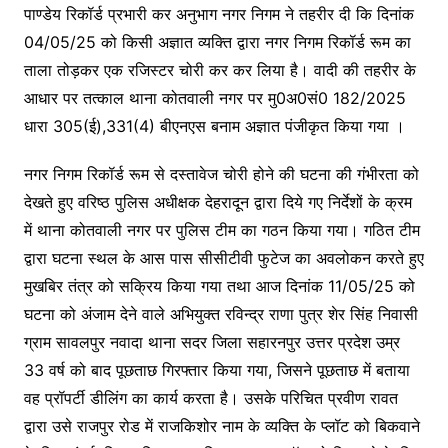
b
A
e
a
पाण्डेय रिकॉर्ड प्रभारी कर अनुभाग नगर निगम ने तहरीर दी कि दिनांक
o
p
n
m
04/05/25 को किसी अज्ञात व्यक्ति द्वारा नगर निगम रिकॉर्ड रूम का
o
p
g
ताला तोड़कर एक रजिस्टर चोरी कर कर लिया है। वादी की तहरीर के
k
er
आधार पर तत्काल थाना कोतवाली नगर पर मु0अ0सं0 182/2025
धारा 305(ई),331(4) बीएनएस बनाम अज्ञात पंजीकृत किया गया ।
नगर निगम रिकॉर्ड रूम से दस्तावेज चोरी होने की घटना की गंभीरता को
देखते हुए वरिष्ठ पुलिस अधीक्षक देहरादून द्वारा दिये गए निर्देशों के क्रम
में थाना कोतवाली नगर पर पुलिस टीम का गठन किया गया। गठित टीम
द्वारा घटना स्थल के आस पास सीसीटीवी फुटेज का अवलोकन करते हुए
मुखबिर तंत्र को सक्रिय किया गया तथा आज दिनांक 11/05/25 को
घटना को अंजाम देने वाले अभियुक्त रविन्द्र राणा पुत्र शेर सिंह निवासी
ग्राम सावलपुर नवादा थाना सदर जिला सहारनपुर उत्तर प्रदेश उम्र
33 वर्ष को बाद पूछताछ गिरफ्तार किया गया, जिसने पूछताछ में बताया
वह प्रॉपर्टी डीलिंग का कार्य करता है। उसके परिचित प्रवीण रावत
द्वारा उसे राजपुर रोड में राजकिशोर नाम के व्यक्ति के प्लॉट को बिकवाने