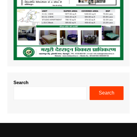
Search
Search