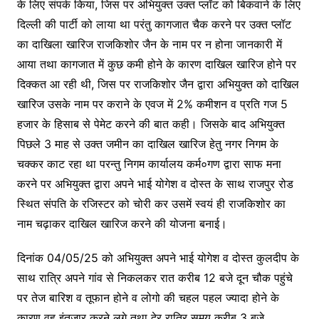
के लिए संपर्क किया, जिस पर अभियुक्त उक्त प्लॉट को बिकवाने के लिए
दिल्ली की पार्टी को लाया था परंतु कागजात चैक करने पर उक्त प्लॉट
का दाखिला खारिज राजकिशोर जैन के नाम पर न होना जानकारी में
आया तथा कागजात में कुछ कमी होने के कारण दाखिल खारिज होने पर
दिक्कत आ रही थी, जिस पर राजकिशोर जैन द्वारा अभियुक्त को दाखिल
खारिज उसके नाम पर कराने के एवज में 2% कमीशन व प्रति गज 5
हजार के हिसाब से पेमेट करने की बात कही। जिसके बाद अभियुक्त
पिछले 3 माह से उक्त जमीन का दाखिल खारिज हेतु नगर निगम के
चक्कर काट रहा था परन्तु निगम कार्यालय कर्म०गण द्वारा साफ मना
करने पर अभियुक्त द्वारा अपने भाई योगेश व दोस्त के साथ राजपुर रोड
स्थित संपति के रजिस्टर को चोरी कर उसमें स्वयं ही राजकिशोर का
नाम चढ़ाकर दाखिल खारिज करने की योजना बनाई।
दिनांक 04/05/25 को अभियुक्त अपने भाई योगेश व दोस्त कुलदीप के
साथ रात्रि अपने गांव से निकलकर रात करीब 12 बजे दून चौक पहुंचे
पर तेज बारिश व तूफान होने व लोगो की चहल पहल ज्यादा होने के
कारण वह इंतजार करने लगे तथा देर रात्रि समय करीब 3 बजे