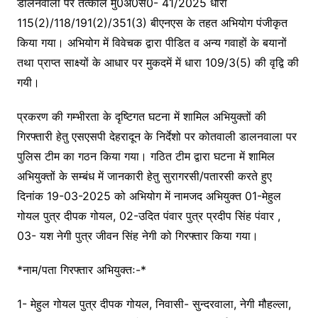
डालनवाला पर तत्काल मु0अ0स0- 41/2025 धारा
115(2)/118/191(2)/351(3) बीएनएस के तहत अभियोग पंजीकृत
किया गया। अभियोग में विवेचक द्वारा पीडित व अन्य गवाहों के बयानों
तथा प्राप्त साक्ष्यों के आधार पर मुकदमें में धारा 109/3(5) की वृद्वि की
गयी।
प्रकरण की गम्भीरता के दृष्टिगत घटना में शामिल अभियुक्तों की
गिरफ्तारी हेतु एसएसपी देहरादून के निर्देशो पर कोतवाली डालनवाला पर
पुलिस टीम का गठन किया गया। गठित टीम द्वारा घटना में शामिल
अभियुक्तों के सम्बंध में जानकारी हेतु सुरागरसी/पतारसी करते हुए
दिनांक 19-03-2025 को अभियोग में नामजद अभियुक्त 01-मेहुल
गोयल पुत्र दीपक गोयल, 02-उदित पंवार पुत्र प्रदीप सिंह पंवार ,
03- यश नेगी पुत्र जीवन सिंह नेगी को गिरफ्तार किया गया।
*नाम/पता गिरफ्तार अभियुक्तः-*
1- मेहुल गोयल पुत्र दीपक गोयल, निवासी- सुन्दरवाला, नेगी मौहल्ला,