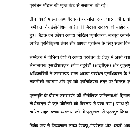
o
p
n
m
प्रबंधन मॉडल की मुक्त कंठ से सराहना की गई।
o
p
g
तीन दिवसीय इस अहम बैठक में ब्राजील, रूस, भारत, चीन, दक
k
er
अमीरात और इंडोनेशिया सहित 11 ब्रिक्स सदस्य एवं साझेदार द
हुए। बैठक का उद्देश्य आपदा जोखिम न्यूनीकरण, मजबूत अवसंरच
त्वरित प्रतिक्रिया तंत्र और आपदा प्रबंधन के लिए सतत वि
सम्मेलन में विभिन्न देशों ने आपदा प्रबंधन के क्षेत्र में 
सेनानायक एसडीआरएफ अर्पण यदुवंशी (आईपीएस) और यूएलएमएम
अधिकारियों ने उत्तराखंड राज्य आपदा प्रबंधन प्राधिकरण के ने
तकनीकी नवाचार और प्रभावी प्रतिक्रिया तंत्र पर विस्तृत प्
प्रस्तुति के दौरान उत्तराखंड की भौगोलिक जटिलताओं, हिमाल
तीर्थयात्रा से जुड़े जोखिमों को विस्तार से रखा गया। साथ ही 
त्वरित राहत-बचाव व्यवस्था को भी प्रमुखता से प्रस्तुत किय
विशेष रूप से सिल्क्यारा टनल रेस्क्यू ऑपरेशन और धराली आप