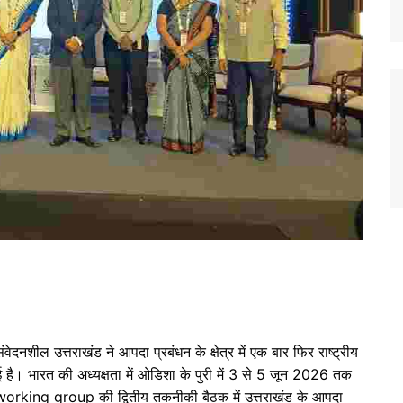
ेदनशील उत्तराखंड ने आपदा प्रबंधन के क्षेत्र में एक बार फिर राष्ट्रीय
ई है। भारत की अध्यक्षता में ओडिशा के पुरी में 3 से 5 जून 2026 तक
ng group की द्वितीय तकनीकी बैठक में उत्तराखंड के आपदा