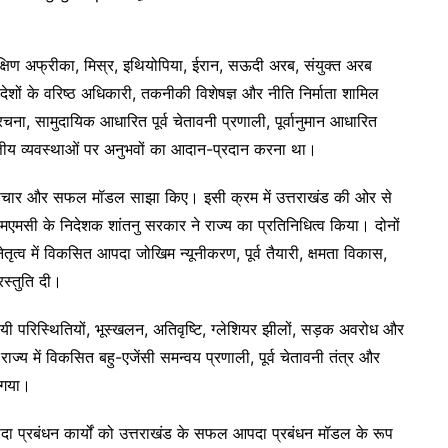
्षिण अफ्रीका, मिस्र, इथियोपिया, ईरान, सऊदी अरब, संयुक्त अरब
ेशों के वरिष्ठ अधिकारी, तकनीकी विशेषज्ञ और नीति निर्माता शामिल
ना, सामुदायिक आधारित पूर्व चेतावनी प्रणाली, पूर्वानुमान आधारित
त्तीय व्यवस्थाओं पर अनुभवों का आदान-प्रदान करना था।
अपने नवाचार और सफल मॉडल साझा किए। इसी क्रम में उत्तराखंड की ओर से
सी के निदेशक शांतनु सरकार ने राज्य का प्रतिनिधित्व किया। दोनों
तृत्व में विकसित आपदा जोखिम न्यूनीकरण, पूर्व तैयारी, क्षमता विकास,
रस्तुति दी।
यी परिस्थितियों, भूस्खलन, अतिवृष्टि, ग्लेशियर झीलों, सड़क अवरोध और
राज्य में विकसित बहु-एजेंसी समन्वय प्रणाली, पूर्व चेतावनी तंत्र और
ा गया।
दा प्रबंधन कार्यों को उत्तराखंड के सफल आपदा प्रबंधन मॉडल के रूप