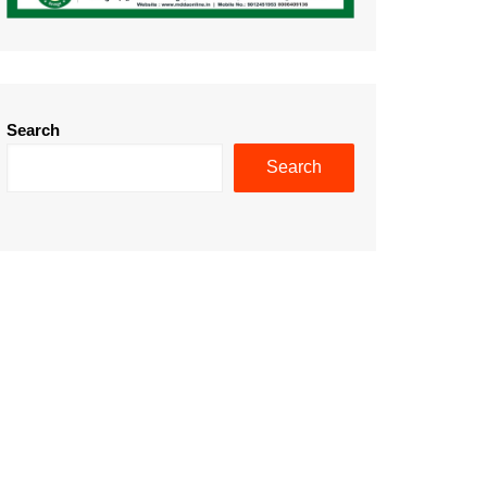
Search
Search