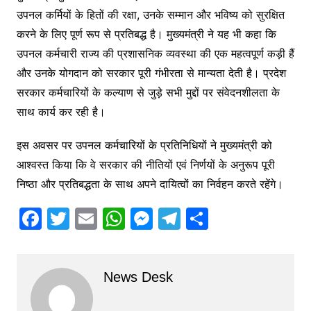
उपनल कर्मियों के हितों की रक्षा, उनके सम्मान और भविष्य को सुरक्षित
करने के लिए पूर्ण रूप से प्रतिबद्ध है। मुख्यमंत्री ने यह भी कहा कि
उपनल कर्मचारी राज्य की प्रशासनिक व्यवस्था की एक महत्वपूर्ण कड़ी हैं
और उनके योगदान को सरकार पूरी गंभीरता से मान्यता देती है। प्रदेश
सरकार कर्मचारियों के कल्याण से जुड़े सभी मुद्दों पर संवेदनशीलता के
साथ कार्य कर रही है।
इस अवसर पर उपनल कर्मचारियों के प्रतिनिधियों ने मुख्यमंत्री को
आश्वस्त किया कि वे सरकार की नीतियों एवं निर्णयों के अनुरूप पूरी
निष्ठा और प्रतिबद्धता के साथ अपने दायित्वों का निर्वहन करते रहेंगे।
F
T
E
W
M
T
S
a
w
m
h
e
el
h
c
itt
ai
at
s
e
ar
News Desk
e
er
l
s
s
gr
e
b
A
e
a