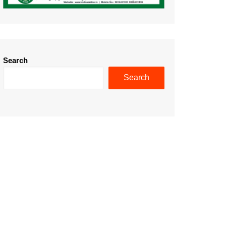
Search
Search