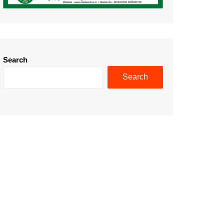
Search
Search