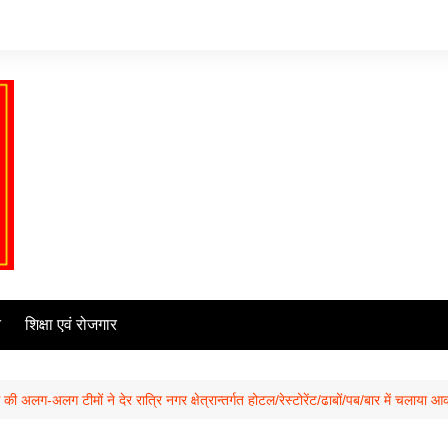
ि
शिक्षा एवं रोजगार
स की अलग-अलग टीमों ने देर रात्रि नगर क्षेत्रान्तर्गत होटल/रेस्टोरेंट/ढाबों/पब/बार में चलाय