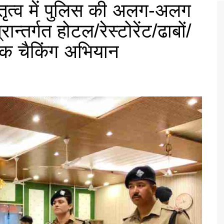
तृत्व में पुलिस की अलग-अलग
्रान्तर्गत होटल/रेस्टोरेंट/ढाबों/
िक चैकिंग अभियान