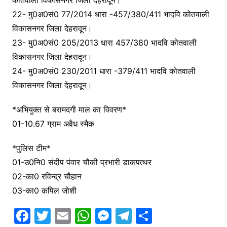
22- मु0अ0सं0 77/2014 धारा -457/380/411 भादवि कोतवाली
विकासनगर जिला देहरादून।
23- मु0अ0सं0 205/2013 धारा 457/380 भादवि कोतवाली
विकासनगर जिला देहरादून।
24- मु0अ0सं0 230/2011 धारा -379/411 भादवि कोतवाली
विकासनगर जिला देहरादून।
*अभियुक्त से बरामदगी माल का विवरण*
01-10.67 ग्राम अवैध स्मैक
*पुलिस टीम*
01-उ0नि0 संदीप पंवार चौकी प्रभारी डाकपत्थर
02-का0 रविन्द्र चौहान
03-का0 कपिल जोशी
F
T
E
W
M
T
S