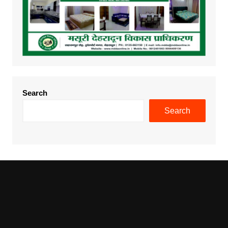
Search
Search