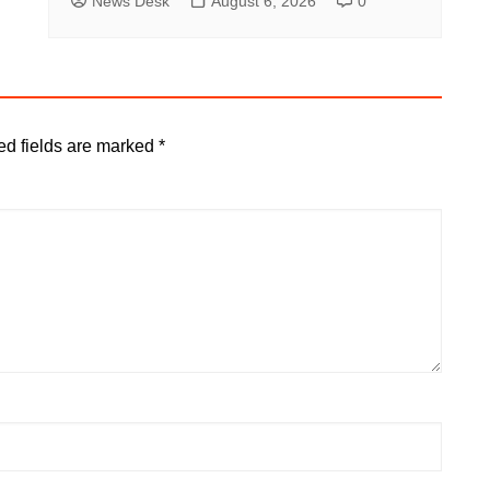
News Desk
August 6, 2026
0
ed fields are marked
*