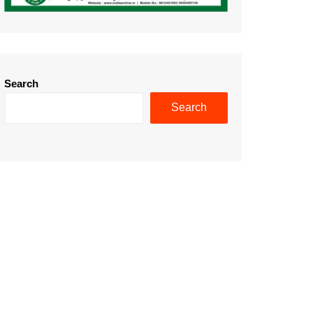
Search
Search