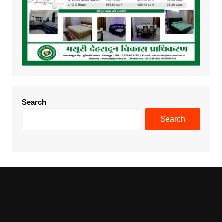
Search
Search