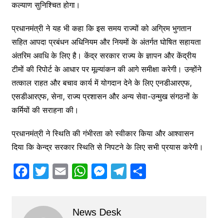
कल्याण सुनिश्चित होगा।
प्रधानमंत्री ने यह भी कहा कि इस समय राज्यों को अग्रिम भुगतान
सहित आपदा प्रबंधन अधिनियम और नियमों के अंतर्गत घोषित सहायता
अंतरिम अवधि के लिए है। केंद्र सरकार राज्य के ज्ञापन और केंद्रीय
टीमों की रिपोर्ट के आधार पर मूल्यांकन की आगे समीक्षा करेगी। उन्होंने
तत्काल राहत और बचाव कार्य में योगदान देने के लिए एनडीआरएफ,
एसडीआरएफ, सेना, राज्य प्रशासन और अन्य सेवा-उन्मुख संगठनों के
कर्मियों की सराहना की।
प्रधानमंत्री ने स्थिति की गंभीरता को स्वीकार किया और आश्वासन
दिया कि केन्द्र सरकार स्थिति से निपटने के लिए सभी प्रयास करेगी।
F
T
E
W
M
T
S
a
w
m
h
e
el
h
c
itt
ai
at
s
e
ar
News Desk
e
er
l
s
s
gr
e