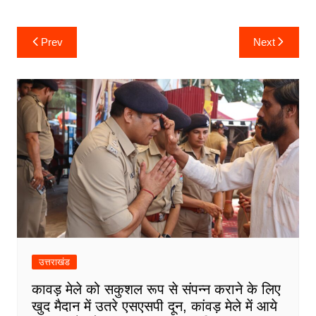
k
er
Post
Prev
Next
navigation
उत्तराखंड
कावड़ मेले को सकुशल रूप से संपन्न कराने के लिए
खुद मैदान में उतरे एसएसपी दून, कांवड़ मेले में आये