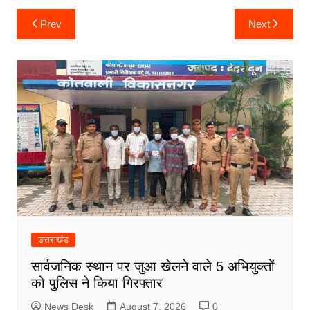
k
er
Post
Prev
Next
navigation
उत्तराखंड
सार्वजनिक स्थान पर जुआ खेलने वाले 5 अभियुक्तों
को पुलिस ने किया गिरफ्तार
News Desk
August 7, 2026
0