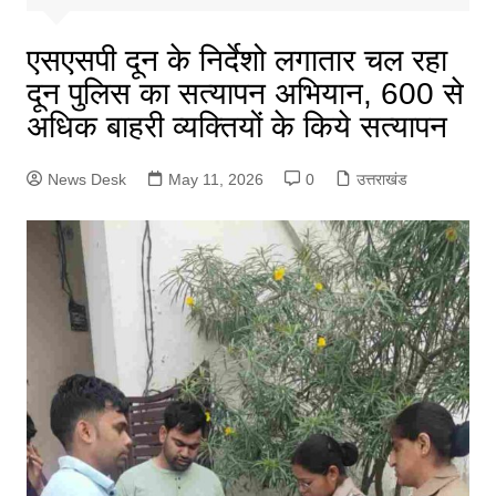
एसएसपी दून के निर्देशो लगातार चल रहा
दून पुलिस का सत्यापन अभियान, 600 से
अधिक बाहरी व्यक्तियों के किये सत्यापन
News Desk
May 11, 2026
0
उत्तराखंड