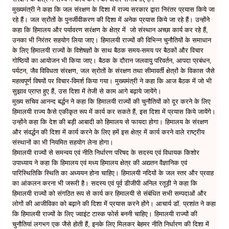
मुख्यमंत्री ने कहा कि जल संरक्षण के दिशा में राज्य सरकार द्वारा निरंतर प्रयास किये जा
रहे हैं। जल स्रोंतों के पुनर्जीवीकरण की दिशा में अनेक प्रयास किये जा रहे हैं। उन्होंने
कहा कि हिमालय और पर्यावरण सरंक्षण के क्षेत्र में जो संस्थान अच्छा कार्य कर रहे हैं,
उनका भी निरंतर सहयोग लिया जाए। हिमालयी राज्यों की विभिन्न चुनौतियों के समाधान
के लिए हिमालयी राज्यों के विशेषज्ञों के साथ बैठक समय-समय पर बैठकों और विचार
गोष्ठियों का आयोजन भी किया जाए। बैठक के दौरान जलवायु परिवर्तन, आपदा प्रबंधन,
पर्यटन, जैव विविधता संरक्षण, जल स्रोतों के संरक्षण तथा सीमावर्ती क्षेत्रों के विकास जैसे
महत्वपूर्ण विषयों पर विचार-विमर्श किया गया। मुख्यमंत्री ने कहा कि आज बैठक में जो भी
सुझाव प्राप्त हुए हैं, उस दिशा में तेजी से काम आगे बढ़ाये जायेंगे।
मुख्य सचिव आनन्द बर्द्धन ने कहा कि हिमालयी राज्यों की चुनौतियों को दूर करने के लिए
हिमालयी राज्य कैसे एकीकृत रूप में कार्य कर सकते हैं, इस दिशा में प्रयास किये जायेंगे।
उन्होंने कहा कि देश की बड़ी आबादी को हिमालय से फायदा होगा। हिमालय के संरक्षण
और संवर्द्धन की दिशा में कार्य करने के लिए हमें इस क्षेत्र में कार्य करने वाले राष्ट्रीय
संस्थानों का भी नियमित सहयोग लेना होगा।
हिमालयी राज्यों से समन्वय एवं नीति निर्धारण परिषद के सदस्य एवं विधायक किशोर
उपाध्याय ने कहा कि हिमालय एवं मध्य हिमालय क्षेत्र की अद्यतन वैज्ञानिक एवं
पारिस्थितिकि स्थिति का अध्ययन होना चाहिए। हिमालयी नदियों के जल स्तर और प्रवाह
का आंकलन करना भी जरूरी है। सदस्य एवं पूर्व डीजीपी अनिल रतूड़ी ने कहा कि
हिमालयी राज्यों को संगठित रूप से कार्य कर हिमालयी से संबंधित सभी सम्पदाओं और
लोगों की आजीविका को बढ़ाने की दिशा में प्रयास करने होंगे। आचार्य डॉ. प्रशांत ने कहा
कि हिमालयी राज्यों के लिए ज्वाइंट टास्क फोर्स बननी चाहिए। हिमालयी राज्यों की
चुनौतियां लगभग एक जैसे होती हैं, इनके लिए मिलकर बेहमर नीति निर्धारण की दिशा में