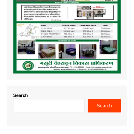
Search
Search