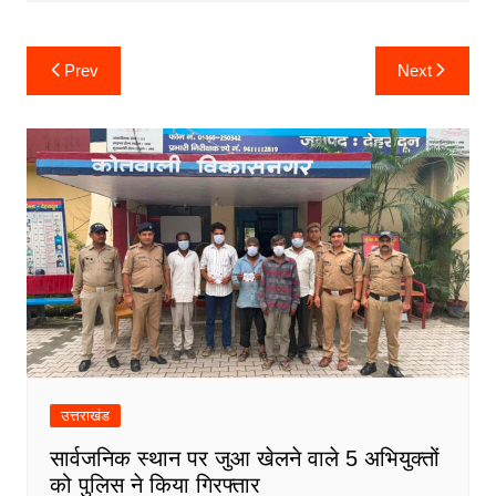
k
er
Post
Prev
Next
navigation
उत्तराखंड
सार्वजनिक स्थान पर जुआ खेलने वाले 5 अभियुक्तों
को पुलिस ने किया गिरफ्तार