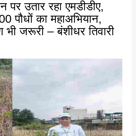
ीन पर उतार रहा एमडीडीए,
300 पौधों का महाअभियान,
षण भी जरूरी – बंशीधर तिवारी