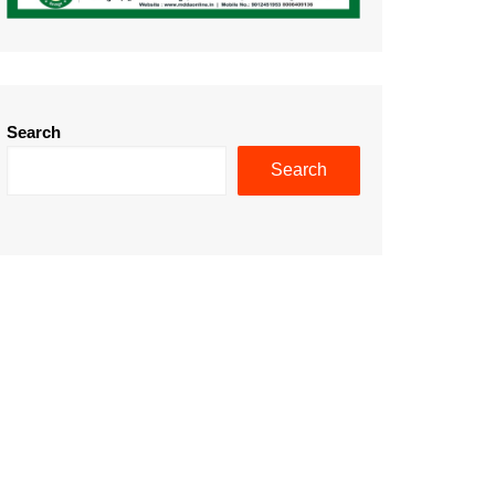
Search
Search