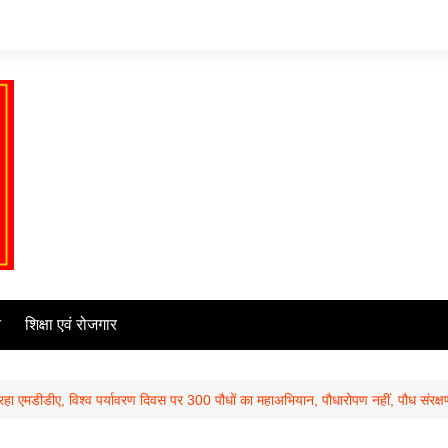
ि
शिक्षा एवं रोजगार
हा एमडीडीए, विश्व पर्यावरण दिवस पर 300 पौधों का महाअभियान, पौधारोपण नहीं, पौध संरक्ष