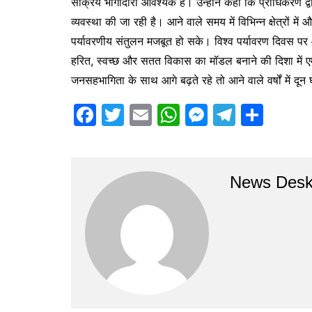
सक्रिय भागीदारी आवश्यक है। उन्होंने कहा कि प्राधिकरण द
व्यवस्था की जा रही है। आने वाले समय में विभिन्न क्षेत्रों
पर्यावरणीय संतुलन मजबूत हो सके। विश्व पर्यावरण दिवस प
हरित, स्वच्छ और सतत विकास का मॉडल बनाने की दिशा में ए
जनसहभागिता के साथ आगे बढ़ते रहे तो आने वाले वर्षों में
F
T
E
W
M
T
S
a
w
m
h
e
el
h
c
itt
ai
at
s
e
ar
e
er
l
s
s
gr
e
News Des
b
A
e
a
o
p
n
m
o
p
g
k
er