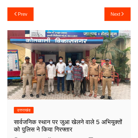
k
er
Post
Prev
Next
navigation
उत्तराखंड
सार्वजनिक स्थान पर जुआ खेलने वाले 5 अभियुक्तों
को पुलिस ने किया गिरफ्तार