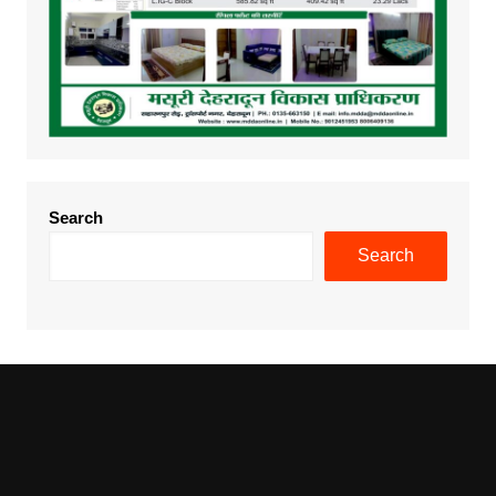
Search
Search