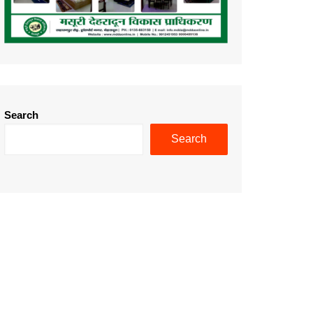
Search
Search