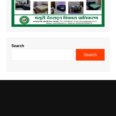
Search
Search