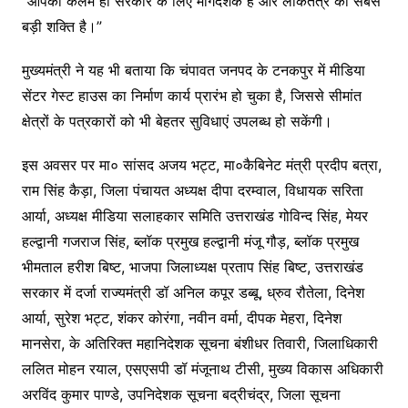
“आपकी कलम ही सरकार के लिए मार्गदर्शक है और लोकतंत्र की सबसे
बड़ी शक्ति है।”
मुख्यमंत्री ने यह भी बताया कि चंपावत जनपद के टनकपुर में मीडिया
सेंटर गेस्ट हाउस का निर्माण कार्य प्रारंभ हो चुका है, जिससे सीमांत
क्षेत्रों के पत्रकारों को भी बेहतर सुविधाएं उपलब्ध हो सकेंगी।
इस अवसर पर मा० सांसद अजय भट्ट, मा०कैबिनेट मंत्री प्रदीप बत्रा,
राम सिंह कैड़ा, जिला पंचायत अध्यक्ष दीपा दरम्वाल, विधायक सरिता
आर्या, अध्यक्ष मीडिया सलाहकार समिति उत्तराखंड गोविन्द सिंह, मेयर
हल्द्वानी गजराज सिंह, ब्लॉक प्रमुख हल्द्वानी मंजू गौड़, ब्लॉक प्रमुख
भीमताल हरीश बिष्ट, भाजपा जिलाध्यक्ष प्रताप सिंह बिष्ट, उत्तराखंड
सरकार में दर्जा राज्यमंत्री डॉ अनिल कपूर डब्बू, ध्रुव रौतेला, दिनेश
आर्या, सुरेश भट्ट, शंकर कोरंगा, नवीन वर्मा, दीपक मेहरा, दिनेश
मानसेरा, के अतिरिक्त महानिदेशक सूचना बंशीधर तिवारी, जिलाधिकारी
ललित मोहन रयाल, एसएसपी डॉ मंजूनाथ टीसी, मुख्य विकास अधिकारी
अरविंद कुमार पाण्डे, उपनिदेशक सूचना बद्रीचंद्र, जिला सूचना