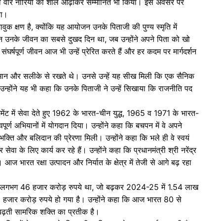
नों एवं वीर नारियों को शॉल ओढ़ाकर सम्मानित भी किया। इस अवसर पर
या।
ावुक क्षण है, क्योंकि यह आयोजन उनके पिताजी की पुण्य स्मृति में
दिन उनके जीवन का सबसे दुखद दिन था, जब उन्होंने अपने पिता को खो
ंघर्षपूर्ण जीवन आज भी उन्हें प्रेरित करते हैं और हर कदम पर मार्गदर्शन
सम्मान और सलीके से रखते थे। उनसे उन्हें यह सीख मिली कि एक सैनिक
उन्होंने यह भी कहा कि उनके पिताजी ने उन्हें सिखाया कि राजनीति पद
िमेंट में सेवा देते हुए 1962 के भारत-चीन युद्ध, 1965 व 1971 के भारत-
ूर्ण अभियानों में योगदान दिया। उन्होंने कहा कि बचपन में वे अपने
ेशभक्ति और बलिदान की प्रेरणा मिली। उन्होंने कहा कि भले ही वे स्वयं
र सेवा के लिए कार्य कर रहे हैं। उन्होंने कहा कि प्रधानमंत्री श्री नरेंद्र
ई है। आज भारत रक्षा उत्पादन और निर्यात के क्षेत्र में तेजी से आगे बढ़ रहा
त्पादन लगभग 46 हजार करोड़ रुपये था, जो बढ़कर 2024-25 में 1.54 लाख
38 हजार करोड़ रुपये हो गया है। उन्होंने कहा कि आज भारत 80 से
ी बढ़ती सामरिक शक्ति का प्रतीक है।