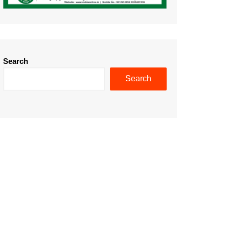
Search
Search