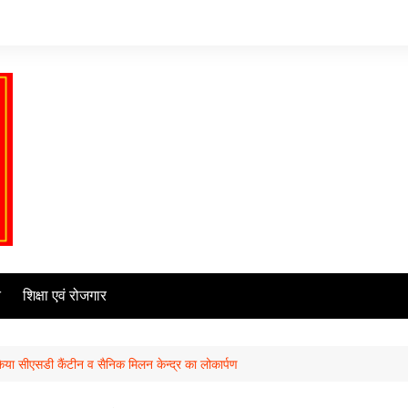
ि
शिक्षा एवं रोजगार
 किया सीएसडी कैंटीन व सैनिक मिलन केन्द्र का लोकार्पण