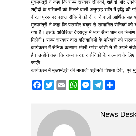
मुख्यमंत्री ने कहा कि राज्य सरकार सैनिकों, शहीदों और उनके
शहीदों के परिजनों को मिलने वाली अनुग्रह राशि में वृद्धि 
वीरता पुरस्कार प्राप्त सैनिकों को दी जाने वाली आर्थिक सहायत
मुख्यमंत्री ने कहा कि परमवीर चक्र से सम्मानित सैनिकों क
गया है। इसके अतिरिक्त देहरादून में भव्य सैन्य धाम का निर्म
मिलेगी। राज्य सरकार द्वारा बलिदानियों के परिवारों को सर
कार्यक्रम में सैनिक कल्याण मंत्री गणेश जोशी ने भी अपने स
है। उन्होंने कहा कि राज्य सरकार सैनिकों के कल्याण के लिए 
जाएंगे।
कार्यक्रम में मुख्यमंत्री की माताजी श्रीमती विशना देवी, एवं म
F
T
E
W
M
T
S
a
w
m
h
e
el
h
c
itt
ai
at
s
e
ar
e
er
l
s
s
gr
e
News Des
b
A
e
a
o
p
n
m