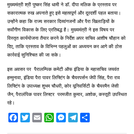
मुख्यमंत्री श्री पुष्कर सिंह धामी ने डॉ. दीपा मलिक के प्रस्ताव पर
सकारात्मक रुख अपनाते हुए इसे महत्वपूर्ण और दूरदर्शी पहल बताया।
उन्होंने कहा कि राज्य सरकार दिव्यांगजनों और पैरा खिलाड़ियों के
सर्वांगीण विकास के लिए प्रतिबद्ध है। मुख्यमंत्री ने इस विषय पर
विस्तृत कार्ययोजना तैयार करने के निर्देश अपर सचिव आशीष चौहान को
दिए, ताकि प्रस्ताव के विभिन्न पहलुओं का अध्ययन कर आगे की ठोस
कार्रवाई सुनिश्चित की जा सके।
इस अवसर पर पैरालम्पिक कमेटी ऑफ इंडिया के महासचिव जयवंत
हम्मुनावा, इंडिया पैरा पावर लिफ्टिंग के चैयरपर्सन जेपी सिंह, पैरा राव
लिफ्टिंग के उपाध्यक्ष शुभम चौधरी, कोर यूनिवर्सिटी के चैयरमैन जेसी
जैन, पैरालंपिक पावर लिफ्टर परमजीत कुमार, अशोक, कस्तूरी उपस्थित
रहे।
F
T
E
W
M
T
S
a
w
m
h
e
el
h