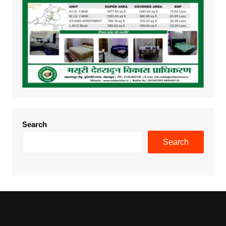
Search
Search