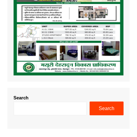
Search
Search