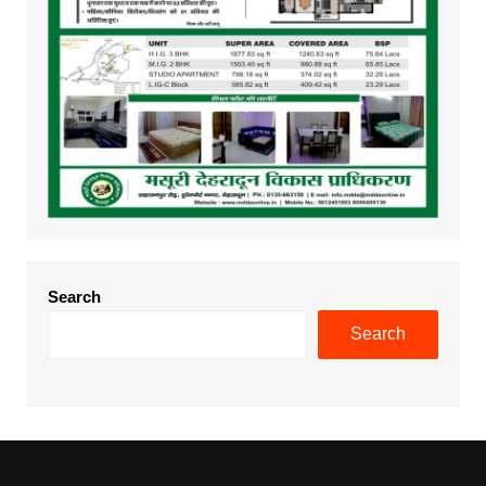
Search
Search