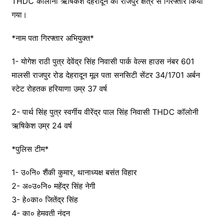
THDC कॉलोनी ऋषिकेश देहरादून को राजपुर क्षेत्र से गिरफ्तार किया
गया।
*नाम पता गिरफ्तार अभियुक्त*
1- योगेश राठी पुत्र देवेंद्र सिंह निवासी पार्क वेल्स हाउस नंबर 601
मालसी राजपुर रोड देहरादून मूल पता सनसिटी सेंटर 34/1701 अर्बन
स्टेट रोहतक हरियाणा उम्र 37 वर्ष
2- पार्थ सिंह पुत्र स्वर्गीय वीरेंद्र पाल सिंह निवासी THDC कॉलोनी
ऋषिकेश उम्र 24 वर्ष
*पुलिस टीम*
1- उ०नि० शैंकी कुमार, थानाध्यक्ष बसंत विहार
2- अ०उ०नि० महेंद्र सिंह नेगी
3- हे०का० जितेंद्र सिंह
4- का० हेमवती नंदन