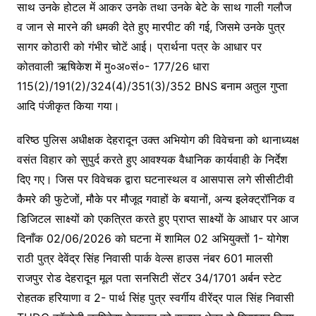
साथ उनके होटल में आकर उनके तथा उनके बेटे के साथ गाली गलौज
व जान से मारने की धमकी देते हुए मारपीट की गई, जिसमे उनके पुत्र
सागर कोठारी को गंभीर चोटें आई। प्रार्थना पत्र के आधार पर
कोतवाली ऋषिकेश में मु०अ०सं०- 177/26 धारा
115(2)/191(2)/324(4)/351(3)/352 BNS बनाम अतुल गुप्ता
आदि पंजीकृत किया गया।
वरिष्ठ पुलिस अधीक्षक देहरादून उक्त अभियोग की विवेचना को थानाध्यक्ष
वसंत विहार को सुपुर्द करते हुए आवश्यक वैधानिक कार्यवाही के निर्देश
दिए गए। जिस पर विवेचक द्वारा घटनास्थल व आसपास लगे सीसीटीवी
कैमरे की फुटेजों, मौके पर मौजूद गवाहों के बयानों, अन्य इलेक्ट्रॉनिक व
डिजिटल साक्ष्यों को एकत्रित करते हुए प्राप्त साक्ष्यों के आधार पर आज
दिनाँक 02/06/2026 को घटना में शामिल 02 अभियुक्तों 1- योगेश
राठी पुत्र देवेंद्र सिंह निवासी पार्क वेल्स हाउस नंबर 601 मालसी
राजपुर रोड देहरादून मूल पता सनसिटी सेंटर 34/1701 अर्बन स्टेट
रोहतक हरियाणा व 2- पार्थ सिंह पुत्र स्वर्गीय वीरेंद्र पाल सिंह निवासी