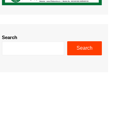
Search
Search