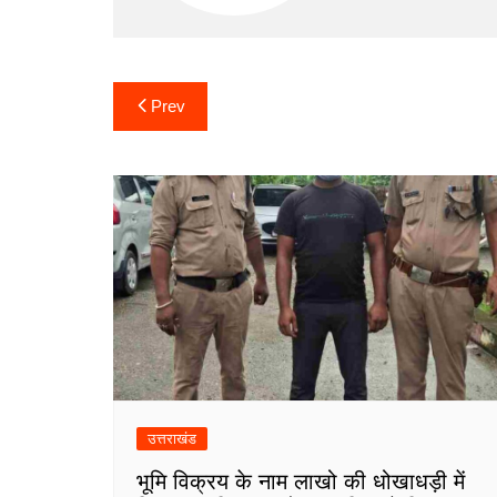
Post
Prev
navigation
उत्तराखंड
भूमि विक्रय के नाम लाखो की धोखाधड़ी में