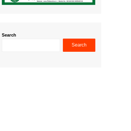
Search
Search