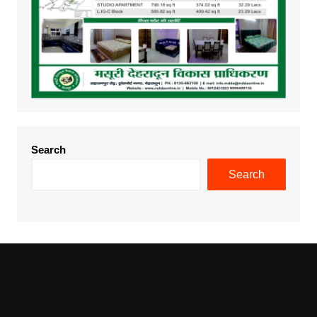
Search
Search