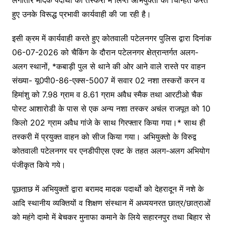
लगातार मादक पदार्थों की तस्करी में लिप्त अभियुक्तों को चिन्हित करते
हुए उनके विरूद्ध प्रभावी कार्यवाही की जा रही है।
इसी क्रम में कार्यवाही करते हुए कोतवाली पटेलनगर पुलिस द्वारा दिनांक
06-07-2026 को चैकिंग के दौरान पटेलनगर क्षेत्रान्तर्गत अलग-
अलग स्थानों, *कबाड़ी पुल से थाने की ओर आने वाले रास्ते पर वाहन
संख्या- यू0पी0-86-एक्स-5007 में सवार 02 नशा तस्करों करन व
हिमांशु को 7.98 ग्राम व 8.61 ग्राम अवैध स्मैक तथा आरटीओ चैक
पोस्ट आशारोडी के पास से एक अन्य नशा तस्कर अचंल राजपूत को 10
किलो 202 ग्राम अवैध गांजे के साथ गिरफ्तार किया गया।* साथ ही
तस्करी में प्रयुक्त वाहन को सीज किया गया। अभियुक्तो के विरुद्व
कोतवाली पटेलनगर पर एनडीपीएस एक्ट के तहत अलग-अलग अभियोग
पंजीकृत किये गये।
पूछताछ में अभियुक्तों द्वारा बरामद मादक पदार्थो को देहरादून में नशे के
आदि स्थानीय व्यक्तियों व शिक्षण संस्थान में अध्ययनरत छात्र/छात्राओं
को महंगे दामो में बेचकर मुनाफा कमाने के लिये सहारनपुर तथा बिहार से