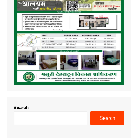
Search
Search