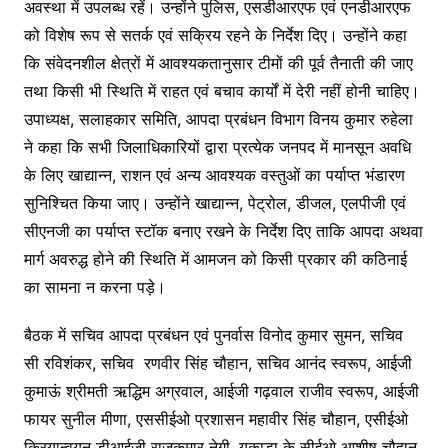
अवस्था में उपलब्ध रहें। उन्होंने पुलिस, एसडीआरएफ एवं एनडीआरएफ
को विशेष रूप से सतर्क एवं सक्रिय रहने के निर्देश दिए। उन्होंने कहा
कि संवेदनशील क्षेत्रों में आवश्यकतानुसार टीमों की पूर्व तैनाती की जाए
तथा किसी भी स्थिति में राहत एवं बचाव कार्यों में देरी नहीं होनी चाहिए।
उपाध्यक्ष, सलाहकार समिति, आपदा प्रबंधन विभाग विनय कुमार रुहेला
ने कहा कि सभी जिलाधिकारियों द्वारा प्रत्येक जनपद में मानसून अवधि
के लिए खाद्यान्न, राशन एवं अन्य आवश्यक वस्तुओं का पर्याप्त भंडारण
सुनिश्चित किया जाए। उन्होंने खाद्यान्न, पेट्रोल, डीजल, एलपीजी एवं
सीएनजी का पर्याप्त स्टॉक बनाए रखने के निर्देश दिए ताकि आपदा अथवा
मार्ग अवरुद्ध होने की स्थिति में आमजन को किसी प्रकार की कठिनाई
का सामना न करना पड़े।
बैठक में सचिव आपदा प्रबंधन एवं पुनर्वास विनोद कुमार सुमन, सचिव
सी रविशंकर, सचिव रणवीर सिंह चौहान, सचिव आनंद स्वरूप, आईजी
कुमाऊं श्रीमती ऋद्धिम अग्रवाल, आईजी गढ़वाल राजीव स्वरूप, आईजी
फायर सुनील मीणा, एससीईओ प्रशासन महावीर सिंह चौहान, एसीईओ
क्रियान्वयन डीआईजी राजकुमार नेगी, यूकाडा के सीईओ आशीष चौहान,