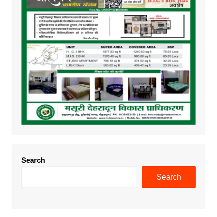
Search
Search