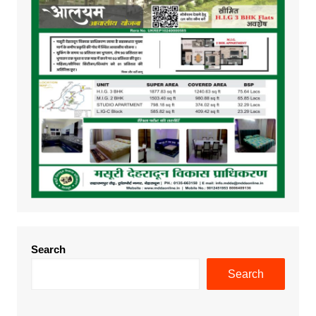
Search
Search