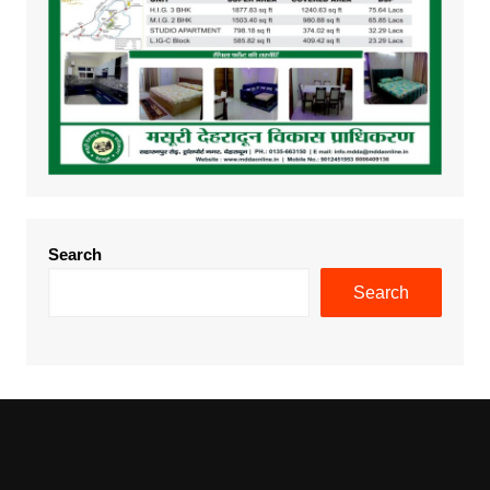
Search
Search