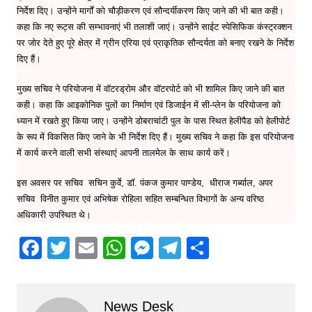
निर्देश दिए। उन्होंने मार्गों को चौड़ीकरण एवं सौन्दर्यीकरण किए जाने की भी बात कही।
कहा कि नए रूट्स की सम्भावनाएं भी तलाशी जाएं। उन्होंने साईट स्पेसिफिक कंस्ट्रक्शन
पर जोर देते हुए पूरे क्षेत्र में ग्रीन एरिया एवं प्राकृतिक सौन्दर्यता को बनाए रखने के निर्देश
दिए हैं।
मुख्य सचिव ने परियोजना में वॉटरड्रोम और वॉटरपोर्ट को भी शामिल किए जाने की बात
कही। कहा कि आइकोनिक पुलों का निर्माण एवं डिजाईन में सी-प्लेन के परियोजना को
ध्यान में रखते हुए किया जाए। उन्होंने डोबराचांटी पुल के पास स्थित हेलीपैड को हेलीपोर्ट
के रूप में विकसित किए जाने के भी निर्देश दिए हैं। मुख्य सचिव ने कहा कि इस परियोजना
में कार्य करने वाली सभी संस्थाएं आपनी तालमेल के साथ कार्य करें।
इस अवसर पर सचिव सचिन कुर्वे, डॉ. पंकज कुमार पाण्डेय, धीराज गर्ब्याल, अपर
सचिव विनीत कुमार एवं अभिषेक रोहिला सहित सम्बन्धित विभागों के अन्य वरिष्ठ
अधिकारी उपस्थित थे।
F
T
E
W
M
T
S
a
w
m
h
e
el
h
c
itt
ai
at
s
e
ar
News Desk