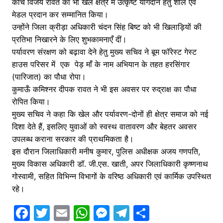
कोच विजय रावत को भी खेल क्षेत्र में उत्कृष्ट योगदान हेतु शॉल एवं
मेडल प्रदान कर सम्मानित किया।
उन्होंने जिला क्रीड़ा अधिकारी चंदन सिंह बिष्ट को भी खिलाड़ियों की
प्रतिभा निखारने के लिए शुभकामनाएँ दीं।
पर्यावरण संरक्षण को बढ़ावा देने हेतु मुख्य सचिव ने बूम फॉरेस्ट गेस्ट
हाउस परिसर में एक पेड़ माँ के नाम अभियान के तहत हरसिंगार
(पारिजात) का पौधा रोपा।
कुमाऊँ कमिश्नर दीपक रावत ने भी इस अवसर पर रुद्राक्ष का पौधा
रोपित किया।
मुख्य सचिव ने कहा कि खेल और पर्यावरण-दोनों ही क्षेत्र समाज को नई
दिशा देते हैं, इसलिए युवाओं को स्वस्थ वातावरण और बेहतर अवसर
उपलब्ध कराना सरकार की प्राथमिकता है।
इस दौरान जिलाधिकारी मनीष कुमार, पुलिस अधीक्षक अजय गणपति,
मुख्य विकास अधिकारी डॉ. जी.एस. खाती, अपर जिलाधिकारी कृष्णनाथ
गोस्वामी, सहित विभिन्न विभागों के वरिष्ठ अधिकारी एवं कार्मिक उपस्थित
रहे।
F
T
E
W
M
T
S