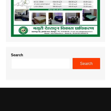
Search
Search