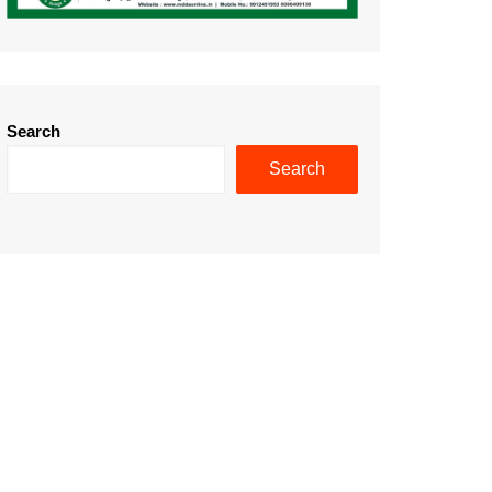
Search
Search