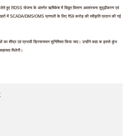
र्णय लेते हुए RDSS योजना के अंतर्गत ऋषिकेश में विद्युत वितरण अवसंरचना सुदृढ़ीकरण एवं
रादून शहरों में SCADA/DMS/OMS प्रणाली के लिए ₹59 करोड़ की स्वीकृति प्रदान की गई
नाओं का शीघ्र एवं प्रभावी क्रियान्वयन सुनिश्चित किया जाए। उन्होंने कहा क इससे कुंभ
 सहायता मिलेगी।
k