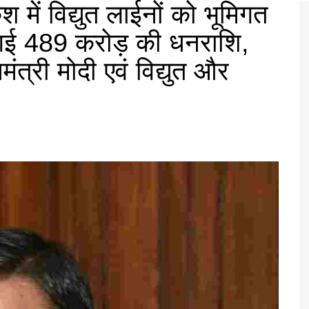
श में विद्युत लाईनों को भूमिगत
ी गई 489 करोड़ की धनराशि,
मंत्री मोदी एवं विद्युत और