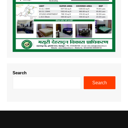
Search
Search