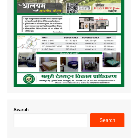
Search
Search