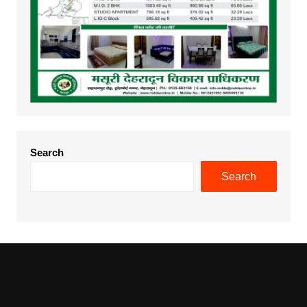
Search
Search