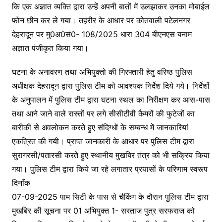
o
p
n
m
कि एक अज्ञात व्यक्ति द्वारा उन्हें अपनी बातों में उलझाकर उनका मोबाईल
o
p
g
फोन छीन कर ले गया। तहरीर के आधार पर कोतवाली पटेलनगर
k
er
देहरादून पर मु0अ0सं0- 108/2025 धारा 304 बीएनएस बनाम
अज्ञात पंजीकृत किया गया।
घटना के अनावरण तथा अभियुक्तो की गिरफ्तारी हेतु वरिष्ठ पुलिस
अधीक्षक देहरादून द्वारा पुलिस टीम को आवश्यक निर्देश दिये गये। निर्देशों
के अनुपालन में पुलिस टीम द्वारा घटना स्थल का निरीक्षण कर आस-पास
तथा आने जाने वाले रास्तों पर लगे सीसीटीवी कैमरों की फुटेजों का
बारीकी से अवलोकन करते हुए संदिग्धों के सम्बन्ध में जानकारियां
एकत्रित की गयी। प्राप्त जानकारी के आधार पर पुलिस टीम द्वारा
सुरागरसी/पतारसी करते हुए स्थानीय मुखबिर तंत्र को भी सक्रिय किया
गया। पुलिस टीम द्वारा किये जा रहे लगातार प्रयासों के परिणाम स्वरूप
दिनाँक
07-09-2025 पाम सिटी के पास से चैकिंग के दौरान पुलिस टीम द्वारा
मुखबिर की सूचना पर 01 अभियुक्त 1- सरताज पुत्र सरफराज को