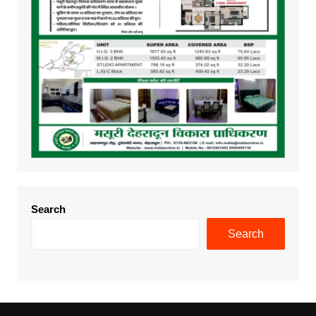
Search
Search