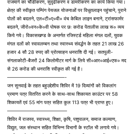
राजमार्ग का चौडीकरण, सुदृढीकरण व डामरीकरण का कार्य किया गया।
क्षेत्र की स्वीकृत पम्पिंग पेयजल योजनाओं पर विधुतलाइन पहुंचाने, पुराने
पोलों को बदलने, एल०टी०ए०वी० वंच केबिल लाइन बनाने, ट्रांसफार्मर
बदलने, जीरो०वन०के०वी पोषक पर छः करोड पेंतालीस लाख रू० व्यय
किये गये। विकासखण्ड के अन्तर्गत रजिस्टर्ड महिला मंगल दलों, युवक
मंगल दलों को स्वावलम्बन तथा स्वास्थ्य संवर्द्धन के तहत 21 लाख 26
हजार 4 सौ 28 रुपए की प्रोत्साहन धनराशि दी गई। सतपुली-
संगलाकोटी-बैजरों 24 किलोमीटर मार्ग के लिये सी०आर०आई०एफ० मद
से 26 करोड की धनराशि स्वीकृत की गई है।
————————————-
जन सुनवाई के तहत बहुउद्देशीय शिविर में 19 दिव्यांगों को विकलांग
प्रमाण पत्र वितरित करने के साथ-साथ शिकायत काउंटर पर 58
शिकायतें एवं 55 मांग पत्र सहित कुल 113 पत्र भी प्राप्त हुए।
————————————–
शिविर में राजस्व, स्वास्थ्य, शिक्षा, कृषि, पशुपालन, समाज कल्याण,
विद्युत, जल संस्थान सहित विभिन्न विभागों के स्टॉल भी लगाये गये।