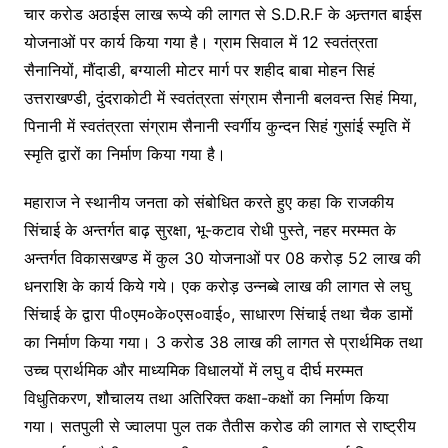
चार करोड अठाईस लाख रूप्ये की लागत से S.D.R.F के अन्र्तगत बाईस
योजनाओं पर कार्य किया गया है। ग्राम सिवाल में 12 स्वतंत्रता
सैनानियों, मौंदाडी, बग्याली मोटर मार्ग पर शहीद बाबा मोहन सिहं
उत्तराखण्डी, दुंदराकोटी में स्वतंत्रता संग्राम सैनानी बलवन्त सिहं मिया,
पिनानी में स्वतंत्रता संग्राम सैनानी स्वर्गीय कुन्दन सिहं गुसांई स्मृति में
स्मृति द्वारों का निर्माण किया गया है।
महाराज ने स्थानीय जनता को संबोधित करते हुए कहा कि राजकीय
सिंचाई के अन्तर्गत बाढ़ सुरक्षा, भू-कटाव रोधी पुस्ते, नहर मरम्मत के
अन्तर्गत विकासखण्ड में कुल 30 योजनाओं पर 08 करोड़ 52 लाख की
धनराशि के कार्य किये गये। एक करोड़ उन्नब्बे लाख की लागत से लघु
सिंचाई के द्वारा पी०एम०के०एस०वाई०, साधारण सिंचाई तथा चैक डामों
का निर्माण किया गया। 3 करोड 38 लाख की लागत से प्रार्थमिक तथा
उच्च प्रार्थमिक और माध्यमिक विधालयों में लघु व दीर्घ मरम्मत
विधुतिकरण, शौचालय तथा अतिरिक्त कक्षा-कक्षों का निर्माण किया
गया। सतपुली से ज्वालपा पुल तक तैतीस करोड की लागत से राष्ट्रीय