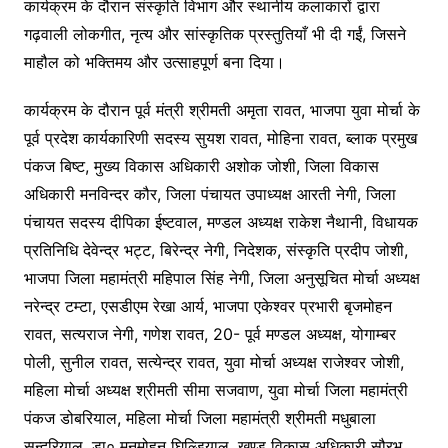
कार्यक्रम के दौरान संस्कृति विभाग और स्थानीय कलाकारों द्वारा
गढ़वाली लोकगीत, नृत्य और सांस्कृतिक प्रस्तुतियाँ भी दी गईं, जिसने
माहौल को भक्तिमय और उत्साहपूर्ण बना दिया।
कार्यक्रम के दौरान पूर्व मंत्री श्रीमती अमृता रावत, भाजपा युवा मोर्चा के
पूर्व प्रदेश कार्यकारिणी सदस्य सुयश रावत, मोहिना रावत, ब्लाक प्रमुख
पंकज बिष्ट, मुख्य विकास अधिकारी अशोक जोशी, जिला विकास
अधिकारी मनविन्दर कौर, जिला पंचायत उपाध्यक्ष आरती नेगी, जिला
पंचायत सदस्य दीपिका ईष्टवाल, मण्डल अध्यक्ष राकेश नैथानी, विधायक
प्रतिनिधि देवेन्द्र भट्ट, बिरेन्द्र नेगी, निदेशक, संस्कृति प्रदीप जोशी,
भाजपा जिला महामंत्री महिपाल सिंह नेगी, जिला अनुसूचित मोर्चा अध्यक्ष
नरेन्द्र टम्टा, एसडीएम रेखा आर्य, भाजपा एकेश्वर प्रभारी बृजमोहन
रावत, सत्यराज नेगी, गणेश रावत, 20- पूर्व मण्डल अध्यक्ष, योगाम्बर
पोली, सुनील रावत, सत्येन्द्र रावत, युवा मोर्चा अध्यक्ष राजेश्वर जोशी,
महिला मोर्चा अध्यक्ष श्रीमती सीमा सजवाण, युवा मोर्चा जिला महामंत्री
पंकज डोबरियाल, महिला मोर्चा जिला महामंत्री श्रीमती मधुबाला
सुन्दरियाल, डा० मनमोहन घिल्डियाल, खण्ड विकास अधिकारी सौरभ