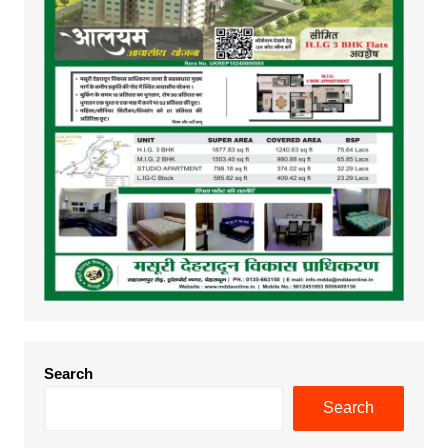
Search
Search